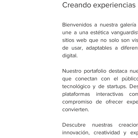
Creando experiencias d
Bienvenidos a nuestra galería
une a una estética vanguardis
sitios web que no solo son vi
de usar, adaptables a diferen
digital.
Nuestro portafolio destaca nue
que conectan con el público
tecnológico y de startups. De
plataformas interactivas co
compromiso de ofrecer exper
convierten.
Descubre nuestras creac
innovación, creatividad y ex