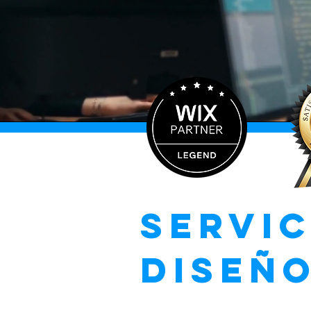
Servic
diseñ