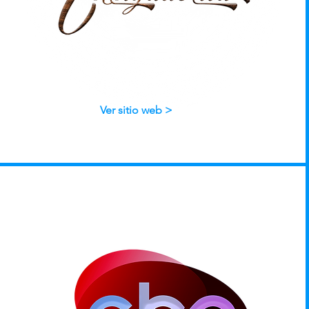
Ver sitio web >