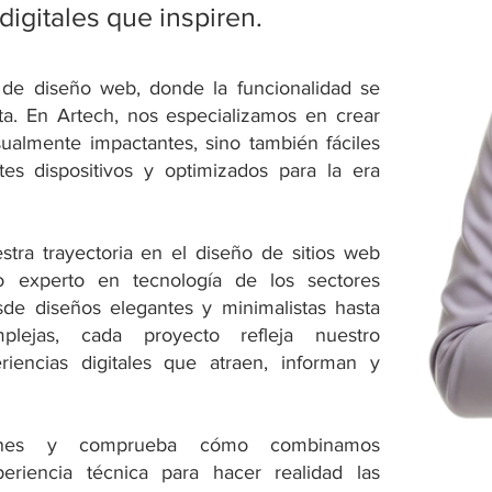
igitales que inspiren.
 de diseño web, donde la funcionalidad se
ta. En Artech, nos especializamos en crear
sualmente impactantes, sino también fáciles
tes dispositivos y optimizados para la era
stra trayectoria en el diseño de sitios web
 experto en tecnología de los sectores
sde diseños elegantes y minimalistas hasta
mplejas, cada proyecto refleja nuestro
iencias digitales que atraen, informan y
iones y comprueba cómo combinamos
periencia técnica para hacer realidad las