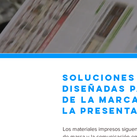
SOLUCIONES
DISEÑADAS P
DE LA MARCA
LA PRESENT
Los materiales impresos siguen
de marca y la comunicación em