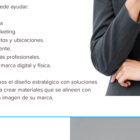
uede ayudar:
ca
rketing
tos y ubicaciones.
ente.
s profesionales.
marca digital y física.
s el diseño estratégico con soluciones
a crear materiales que se alineen con
la imagen de su marca.