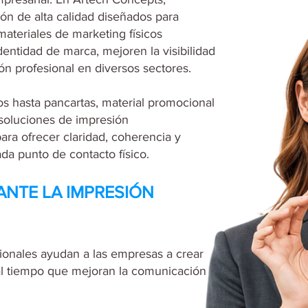
ón de alta calidad diseñados para
materiales de marketing físicos
entidad de marca, mejoren la visibilidad
ón profesional en diversos sectores.
etos hasta pancartas, material promocional
 soluciones de impresión
ara ofrecer claridad, coherencia y
ada punto de contacto físico.
ANTE LA IMPRESIÓN
ionales ayudan a las empresas a crear
al tiempo que mejoran la comunicación y