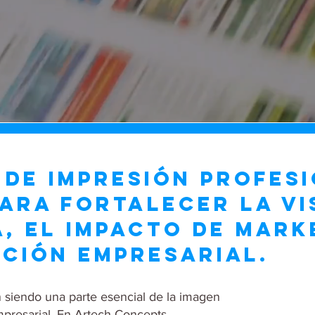
 DE IMPRESIÓN PROFES
ARA FORTALECER LA VIS
, EL IMPACTO DE MARK
ACIÓN EMPRESARIAL.
 siendo una parte esencial de la imagen
presarial. En Artech Concepts,