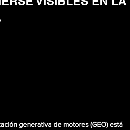
ERSE VISIBLES EN LA
A
ación generativa de motores (GEO) está 