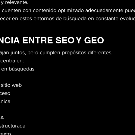
 y relevante.
 cuenten con contenido optimizado adecuadamente pued
arecer en estos entornos de búsqueda en constante evoluc
NCIA ENTRE SEO Y GEO
ajan juntos, pero cumplen propósitos diferentes.
 centra en:
o en búsquedas
sitio web
oceso
cnica
IA
tructurada
texto