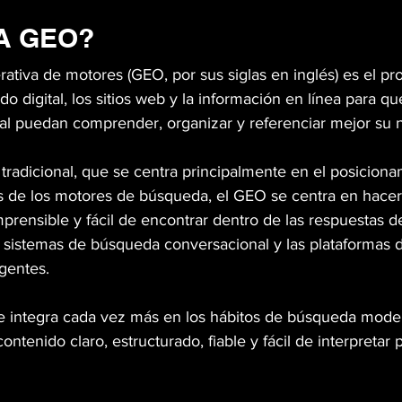
A GEO?
ativa de motores (GEO, por sus siglas en inglés) es el pr
do digital, los sitios web y la información en línea para qu
icial puedan comprender, organizar y referenciar mejor su 
tradicional, que se centra principalmente en el posiciona
s de los motores de búsqueda, el GEO se centra en hacer
rensible y fácil de encontrar dentro de las respuestas 
s sistemas de búsqueda conversacional y las plataformas 
gentes.
e integra cada vez más en los hábitos de búsqueda moder
ntenido claro, estructurado, fiable y fácil de interpretar p