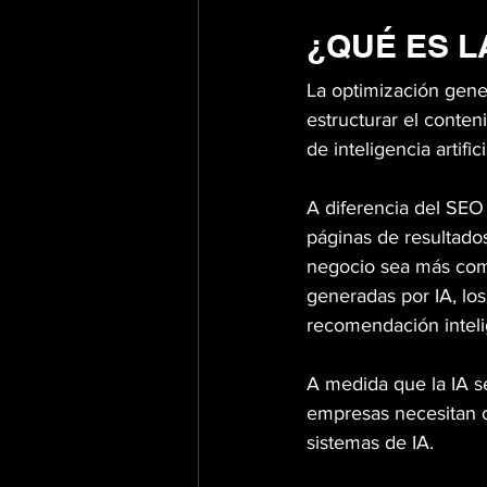
¿QUÉ ES L
La optimización gener
estructurar el conteni
de inteligencia artif
A diferencia del SEO 
páginas de resultado
negocio sea más comp
generadas por IA, lo
recomendación inteli
A medida que la IA s
empresas necesitan co
sistemas de IA.