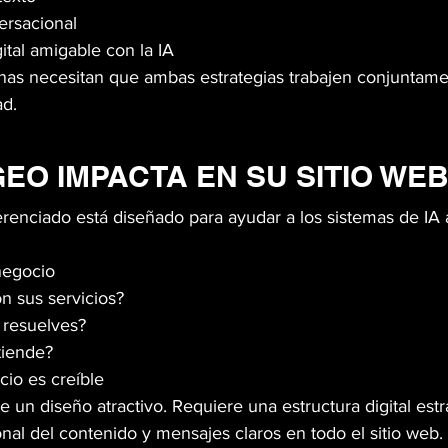
ersacional
ital amigable con la IA
as necesitan que ambas estrategias trabajen conjuntame
ad.
EO IMPACTA EN SU SITIO WE
erenciado está diseñado para ayudar a los sistemas de IA
negocio
n sus servicios?
resuelves?
tiende?
io es creíble
 un diseño atractivo. Requiere una estructura digital estr
nal del contenido y mensajes claros en todo el sitio web.