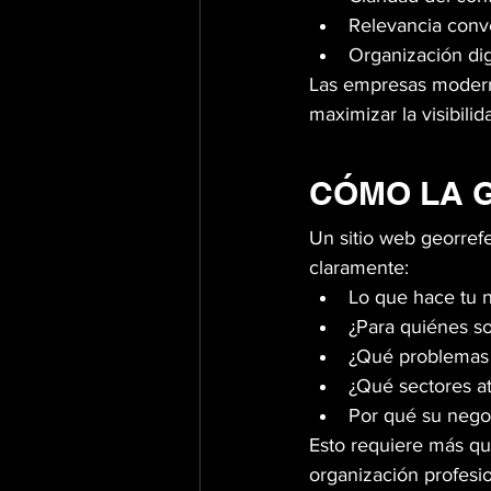
Relevancia conv
Organización dig
Las empresas modern
maximizar la visibilid
CÓMO LA G
Un sitio web georref
claramente:
Lo que hace tu 
¿Para quiénes so
¿Qué problemas 
¿Qué sectores a
Por qué su negoc
Esto requiere más que
organización profesio