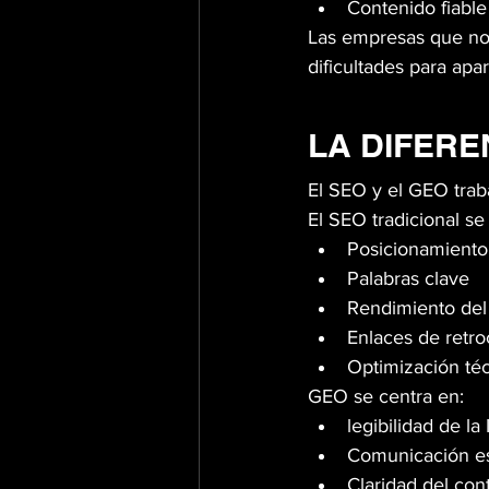
Contenido fiable
Las empresas que no
dificultades para ap
LA DIFERE
El SEO y el GEO trab
El SEO tradicional se
Posicionamient
Palabras clave
Rendimiento del 
Enlaces de retr
Optimización té
GEO se centra en:
legibilidad de la 
Comunicación es
Claridad del con