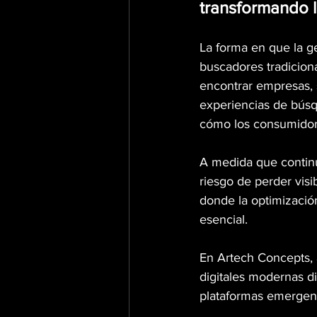
transformando la
La forma en que la g
buscadores tradiciona
encontrar empresas, se
experiencias de búsq
cómo los consumidor
A medida que continú
riesgo de perder visi
donde la optimizaci
esencial.
En Artech Concepts,
digitales modernas d
plataformas emergente