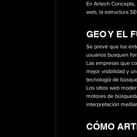
En Artech Concepts, 
web, la estructura SE
GEO Y EL F
Se prevé que los ent
usuarios busquen for
Las empresas que co
mejor visibilidad y u
tecnología de búsqu
Los sitios web mode
motores de búsqueda 
interpretación median
CÓMO ART