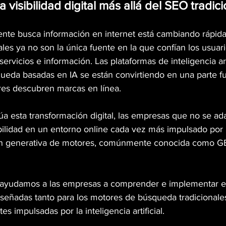
 visibilidad digital más allá del SEO tradici
ente busca información en internet está cambiando rápid
les ya no son la única fuente en la que confían los usuari
rvicios e información. Las plataformas de inteligencia artif
ueda basadas en IA se están convirtiendo en una parte f
es descubren marcas en línea.
a esta transformación digital, las empresas que no se ada
bilidad en un entorno online cada vez más impulsado por l
ón generativa de motores, comúnmente conocida como GE
 ayudamos a las empresas a comprender e implementar es
iseñadas tanto para los motores de búsqueda tradicionale
s impulsadas por la inteligencia artificial.