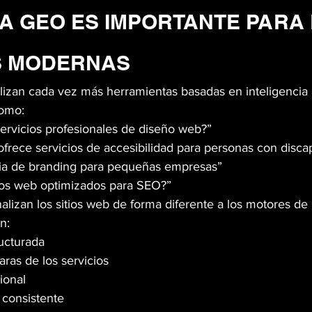
A GEO ES IMPORTANTE PARA 
S MODERNAS
izan cada vez más herramientas basadas en inteligencia ar
como:
ervicios profesionales de diseño web?”
frece servicios de accesibilidad para personas con disca
ia de branding para pequeñas empresas”
tios web optimizados para SEO?”
alizan los sitios web de forma diferente a los motores d
n:
ucturada
aras de los servicios
ional
l consistente