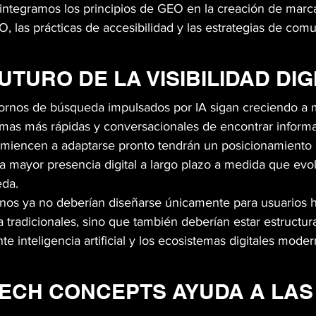
integramos los principios de GEO en la creación de marca
O, las prácticas de accesibilidad y las estrategias de comun
UTURO DE LA VISIBILIDAD DIG
ornos de búsqueda impulsados por IA sigan creciendo a 
mas más rápidas y conversacionales de encontrar informa
miencen a adaptarse pronto tendrán un posicionamiento 
na mayor presencia digital a largo plazo a medida que evol
eda.
rnos ya no deberían diseñarse únicamente para usuarios
tradicionales, sino que también deberían estar estructura
te inteligencia artificial y los ecosistemas digitales moder
ECH CONCEPTS AYUDA A LAS