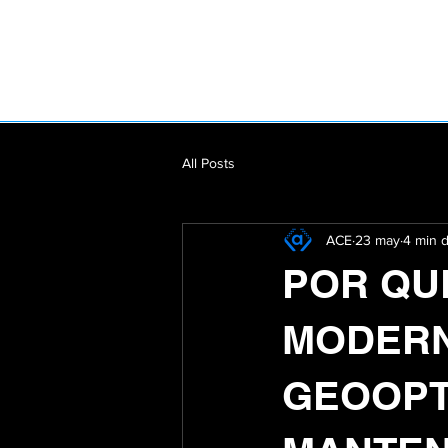
All Posts
ACE
23 may
4 min d
POR QU
MODERN
GEOOPT